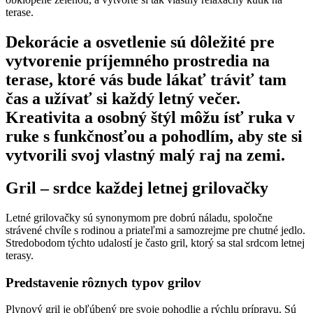
terase.
Dekorácie a osvetlenie sú dôležité pre
vytvorenie príjemného prostredia na
terase, ktoré vás bude lákať tráviť tam
čas a užívať si každý letný večer.
Kreativita a osobný štýl môžu ísť ruka v
ruke s funkčnosťou a pohodlím, aby ste si
vytvorili svoj vlastný malý raj na zemi.
Gril – srdce každej letnej grilovačky
Letné grilovačky sú synonymom pre dobrú náladu, spoločne
strávené chvíle s rodinou a priateľmi a samozrejme pre chutné jedlo.
Stredobodom týchto udalostí je často gril, ktorý sa stal srdcom letnej
terasy.
Predstavenie rôznych typov grilov
Plynový gril je obľúbený pre svoje pohodlie a rýchlu prípravu. Sú