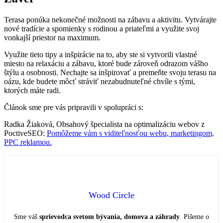
Terasa ponúka nekonečné možnosti na zábavu a aktivitu. Vytvárajte
nové tradície a spomienky s rodinou a priateľmi a využite svoj
vonkajší priestor na maximum.
Využite tieto tipy a inšpirácie na to, aby ste si vytvorili vlastné
miesto na relaxáciu a zábavu, ktoré bude zároveň odrazom vášho
štýlu a osobnosti. Nechajte sa inšpirovať a premeňte svoju terasu na
oázu, kde budete môcť stráviť nezabudnuteľné chvíle s tými,
ktorých máte radi.
Článok sme pre vás pripravili v spolupráci s:
Radka Žiaková, Obsahový špecialista na optimalizáciu webov z
PoctiveSEO:
Pomôžeme vám s viditeľnosťou webu, marketingom,
PPC reklamou.
Wood Circle
Sme váš
sprievodca svetom bývania, domova a záhrady
. Píšeme o