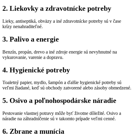
2. Liekovky a zdravotnícke potreby
Lieky, antiseptiká, obväzy a iné zdravotnícke potreby sú v čase
krízy nenahraditeľné.
3. Palivo a energie
Benzín, propán, drevo a iné zdroje energie sú nevyhnutné na
vykurovanie, varenie a dopravu.
4. Hygienické potreby
Toaletný papier, mydlo, šampón a ďalšie hygienické potreby sú
veľmi žiadané, keď sú obchody zatvorené alebo zásoby obmedzené.
5. Osivo a poľnohospodárske náradie
Pestovanie vlastnej potravy môže byť životne dôležité. Osivo a
náradie na záhradníčenie sú v takomto prípade veľmi cenné.
6. Zbrane a munícia