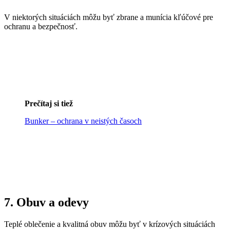
V niektorých situáciách môžu byť zbrane a munícia kľúčové pre
ochranu a bezpečnosť.
Prečítaj si tiež
Bunker – ochrana v neistých časoch
7. Obuv a odevy
Teplé oblečenie a kvalitná obuv môžu byť v krízových situáciách