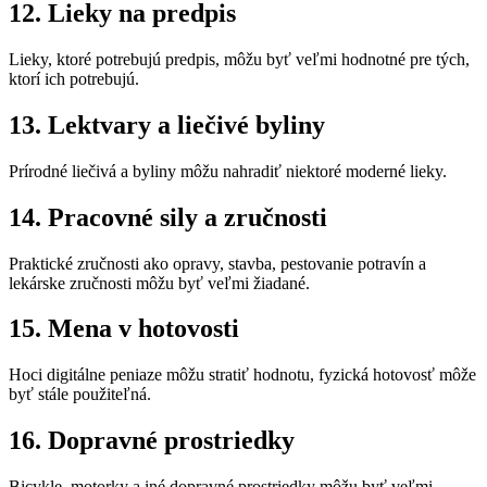
12. Lieky na predpis
Lieky, ktoré potrebujú predpis, môžu byť veľmi hodnotné pre tých,
ktorí ich potrebujú.
13. Lektvary a liečivé byliny
Prírodné liečivá a byliny môžu nahradiť niektoré moderné lieky.
14. Pracovné sily a zručnosti
Praktické zručnosti ako opravy, stavba, pestovanie potravín a
lekárske zručnosti môžu byť veľmi žiadané.
15. Mena v hotovosti
Hoci digitálne peniaze môžu stratiť hodnotu, fyzická hotovosť môže
byť stále použiteľná.
16. Dopravné prostriedky
Bicykle, motorky a iné dopravné prostriedky môžu byť veľmi