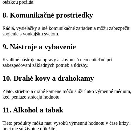
otázkou prežitia.
8. Komunikačné prostriedky
Rádiá, vysielačky a iné komunikačné zariadenia môžu zabezpečiť
spojenie s vonkajším svetom.
9. Nástroje a vybavenie
Kvalitné nástroje na opravy a stavbu sú neoceniteľné pri
zabezpečovaní základných potrieb a údržby.
10. Drahé kovy a drahokamy
Zlato, striebro a drahé kamene môžu slúžiť ako výmenné médium,
keď peniaze strácajú hodnotu.
11. Alkohol a tabak
Tieto produkty môžu mať vysokú výmennú hodnotu v čase krízy,
hoci nie sú životne dôležité.