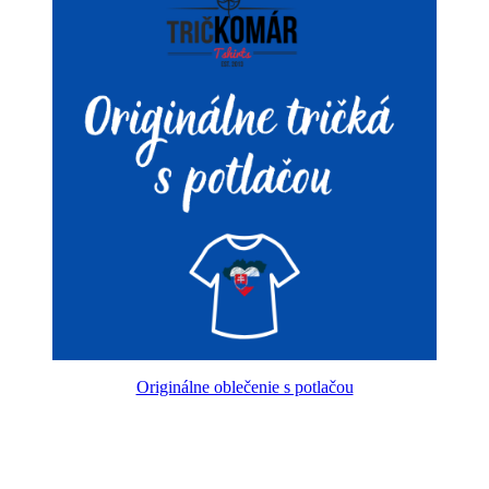
Originálne oblečenie s potlačou