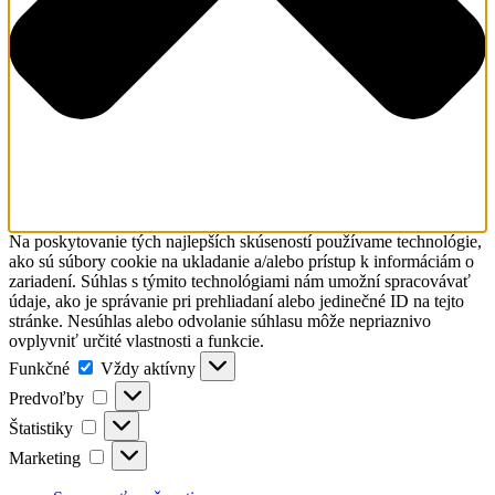
Na poskytovanie tých najlepších skúseností používame technológie,
ako sú súbory cookie na ukladanie a/alebo prístup k informáciám o
zariadení. Súhlas s týmito technológiami nám umožní spracovávať
údaje, ako je správanie pri prehliadaní alebo jedinečné ID na tejto
stránke. Nesúhlas alebo odvolanie súhlasu môže nepriaznivo
ovplyvniť určité vlastnosti a funkcie.
Funkčné
Funkčné
Vždy aktívny
Predvoľby
Predvoľby
Štatistiky
Štatistiky
Marketing
Marketing