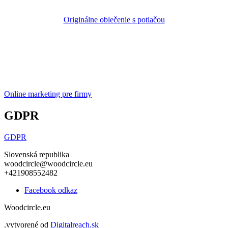
Originálne oblečenie s potlačou
Online marketing pre firmy
GDPR
GDPR
Slovenská republika
woodcircle@woodcircle.eu
+421908552482
Facebook odkaz
Woodcircle.eu
.
vytvorené od
Digitalreach.sk