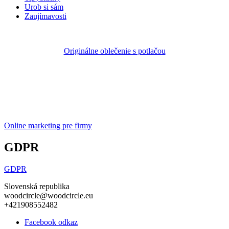
Urob si sám
Zaujímavosti
Originálne oblečenie s potlačou
Online marketing pre firmy
GDPR
GDPR
Slovenská republika
woodcircle@woodcircle.eu
+421908552482
Facebook odkaz