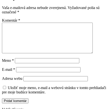
Vaša e-mailová adresa nebude zverejnená.
Vyžadované polia sú
označené
*
Komentár
*
Meno
*
E-mail
*
Adresa webu
Uložiť moje meno, e-mail a webovú stránku v tomto prehliadači
pre moje budúce komentáre.