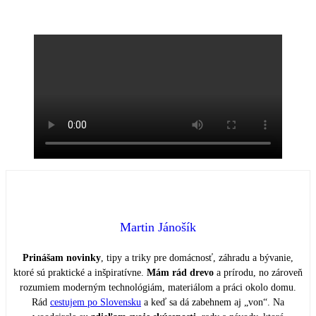
Martin Jánošík
Prinášam novinky
, tipy a triky pre domácnosť, záhradu a bývanie,
ktoré sú praktické a inšpiratívne.
Mám rád drevo
a prírodu, no zároveň
rozumiem moderným technológiám, materiálom a práci okolo domu.
Rád
cestujem po Slovensku
a keď sa dá zabehnem aj „von“. Na