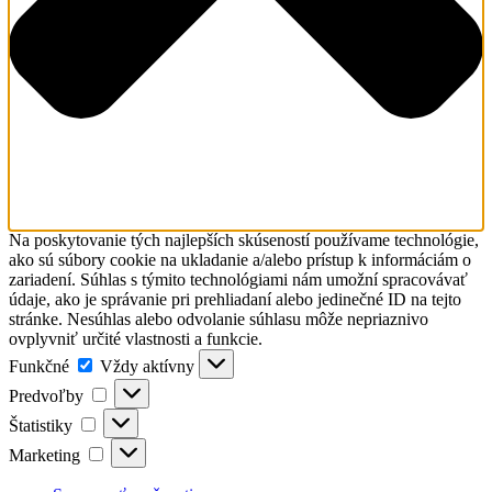
Na poskytovanie tých najlepších skúseností používame technológie,
ako sú súbory cookie na ukladanie a/alebo prístup k informáciám o
zariadení. Súhlas s týmito technológiami nám umožní spracovávať
údaje, ako je správanie pri prehliadaní alebo jedinečné ID na tejto
stránke. Nesúhlas alebo odvolanie súhlasu môže nepriaznivo
ovplyvniť určité vlastnosti a funkcie.
Funkčné
Funkčné
Vždy aktívny
Predvoľby
Predvoľby
Štatistiky
Štatistiky
Marketing
Marketing