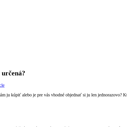
e určená?
cle
ám ju kúpiť alebo je pre vás vhodné objednať si ju len jednorazovo? 