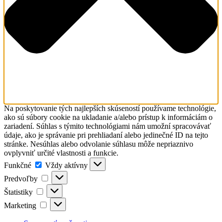
Na poskytovanie tých najlepších skúseností používame technológie,
ako sú súbory cookie na ukladanie a/alebo prístup k informáciám o
zariadení. Súhlas s týmito technológiami nám umožní spracovávať
údaje, ako je správanie pri prehliadaní alebo jedinečné ID na tejto
stránke. Nesúhlas alebo odvolanie súhlasu môže nepriaznivo
ovplyvniť určité vlastnosti a funkcie.
Funkčné
Funkčné
Vždy aktívny
Predvoľby
Predvoľby
Štatistiky
Štatistiky
Marketing
Marketing