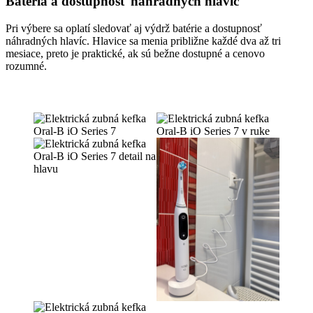
Batéria a dostupnosť náhradných hlavíc
Pri výbere sa oplatí sledovať aj výdrž batérie a dostupnosť
náhradných hlavíc. Hlavice sa menia približne každé dva až tri
mesiace, preto je praktické, ak sú bežne dostupné a cenovo
rozumné.