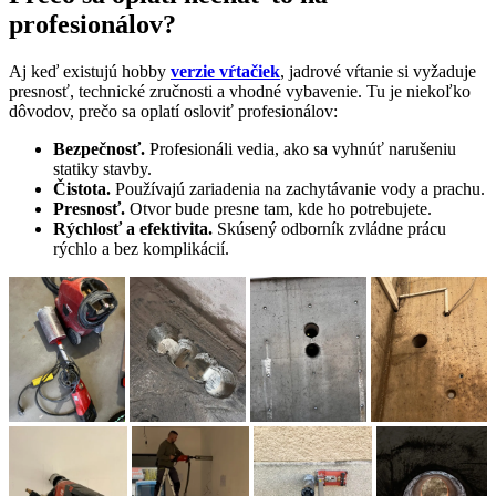
profesionálov?
Aj keď existujú hobby
verzie vŕtačiek
, jadrové vŕtanie si vyžaduje
presnosť, technické zručnosti a vhodné vybavenie. Tu je niekoľko
dôvodov, prečo sa oplatí osloviť profesionálov:
Bezpečnosť.
Profesionáli vedia, ako sa vyhnúť narušeniu
statiky stavby.
Čistota.
Používajú zariadenia na zachytávanie vody a prachu.
Presnosť.
Otvor bude presne tam, kde ho potrebujete.
Rýchlosť a efektivita.
Skúsený odborník zvládne prácu
rýchlo a bez komplikácií.