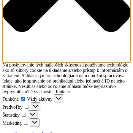
Na poskytovanie tých najlepších skúseností používame technológie,
ako sú súbory cookie na ukladanie a/alebo prístup k informáciám o
zariadení. Súhlas s týmito technológiami nám umožní spracovávať
údaje, ako je správanie pri prehliadaní alebo jedinečné ID na tejto
stránke. Nesúhlas alebo odvolanie súhlasu môže nepriaznivo
ovplyvniť určité vlastnosti a funkcie.
Funkčné
Funkčné
Vždy aktívny
Predvoľby
Predvoľby
Štatistiky
Štatistiky
Marketing
Marketing