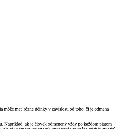
a môže mať rôzne účinky v závislosti od toho, či je odmena
u. Napríklad, ak je človek odmenený vždy po každom piatom