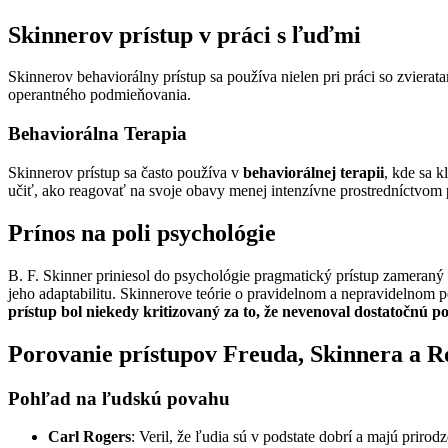
Skinnerov prístup v práci s ľuďmi
Skinnerov behaviorálny prístup sa používa nielen pri práci so zvierat
operantného podmieňovania.
Behaviorálna Terapia
Skinnerov prístup sa často používa v
behaviorálnej terapii
, kde sa k
učiť, ako reagovať na svoje obavy menej intenzívne prostredníctvom 
Prínos na poli psychológie
B. F. Skinner priniesol do psychológie pragmatický prístup zameran
jeho adaptabilitu. Skinnerove teórie o pravidelnom a nepravidelnom
prístup bol niekedy kritizovaný za to, že nevenoval dostatočnú
Porovanie prístupov Freuda, Skinnera a R
Pohľad na ľudskú povahu
Carl Rogers
: Veril, že ľudia sú v podstate dobrí a majú priro