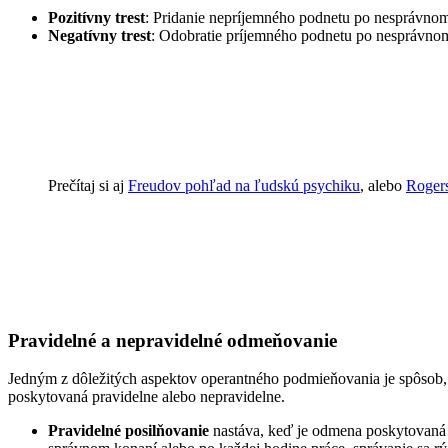
Pozitívny trest
: Pridanie nepríjemného podnetu po nesprávnom 
Negatívny trest
: Odobratie príjemného podnetu po nesprávnom
Prečítaj si aj
Freudov pohľad na ľudskú psychiku
, alebo
Roger
Pravidelné a nepravidelné odmeňovanie
Jedným z dôležitých aspektov operantného podmieňovania je spôsob, a
poskytovaná pravidelne alebo nepravidelne.
Pravidelné posilňovanie
nastáva, keď je odmena poskytovaná