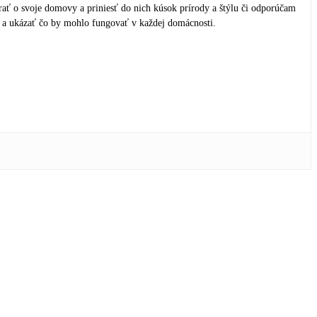
rať o svoje domovy a priniesť do nich kúsok prírody a štýlu či odporúčam
a ukázať čo by mohlo fungovať v každej domácnosti.