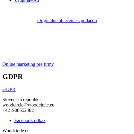
Zaujímavosti
Originálne oblečenie s potlačou
Online marketing pre firmy
GDPR
GDPR
Slovenská republika
woodcircle@woodcircle.eu
+421908552482
Facebook odkaz
Woodcircle.eu