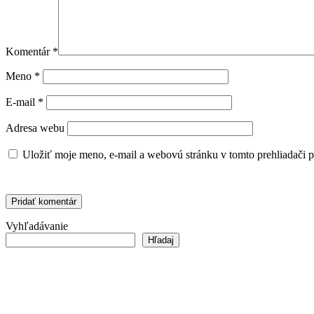
Komentár
*
Meno
*
E-mail
*
Adresa webu
Uložiť moje meno, e-mail a webovú stránku v tomto prehliadači 
Vyhľadávanie
Hľadaj