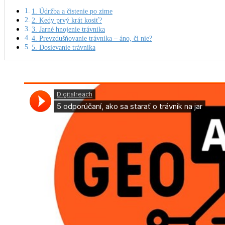
1. Údržba a čistenie po zime
2. Kedy prvý krát kosiť?
3. Jarné hnojenie trávnika
4. Prevzdušňovanie trávnika – áno, či nie?
5. Dosievanie trávnika