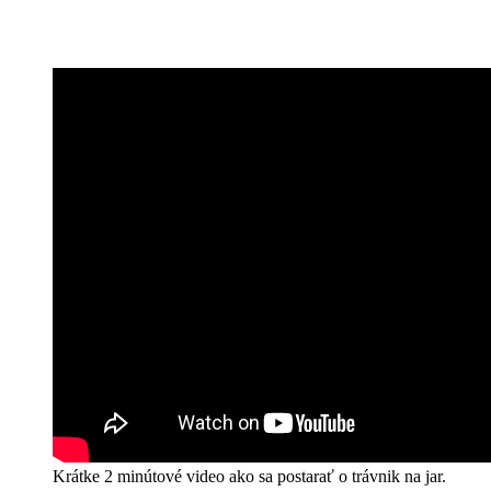
Krátke 2 minútové video ako sa postarať o trávnik na jar.