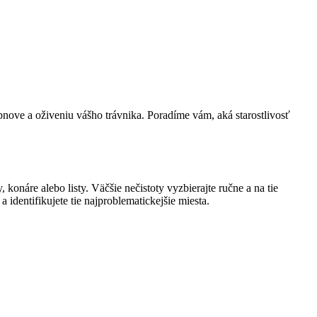
bnove a oživeniu vášho trávnika. Poradíme vám, aká starostlivosť
konáre alebo listy. Väčšie nečistoty vyzbierajte ručne a na tie
 identifikujete tie najproblematickejšie miesta.