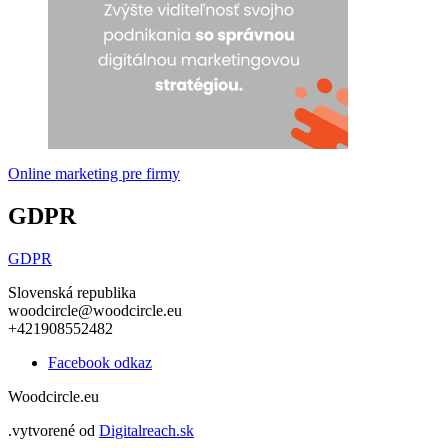
Online marketing pre firmy
GDPR
GDPR
Slovenská republika
woodcircle@woodcircle.eu
+421908552482
Facebook odkaz
Woodcircle.eu
.
vytvorené od
Digitalreach.sk